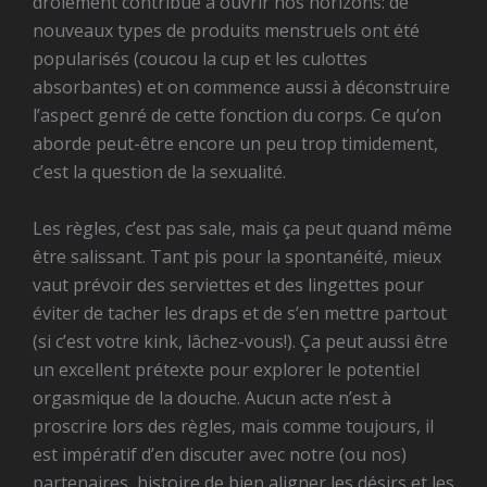
drôlement contribué à ouvrir nos horizons: de
nouveaux types de produits menstruels ont été
popularisés (coucou la cup et les culottes
absorbantes) et on commence aussi à déconstruire
l’aspect genré de cette fonction du corps. Ce qu’on
aborde peut-être encore un peu trop timidement,
c’est la question de la sexualité.
Les règles, c’est pas sale, mais ça peut quand même
être salissant. Tant pis pour la spontanéité, mieux
vaut prévoir des serviettes et des lingettes pour
éviter de tacher les draps et de s’en mettre partout
(si c’est votre kink, lâchez-vous!). Ça peut aussi être
un excellent prétexte pour explorer le potentiel
orgasmique de la douche. Aucun acte n’est à
proscrire lors des règles, mais comme toujours, il
est impératif d’en discuter avec notre (ou nos)
partenaires, histoire de bien aligner les désirs et les