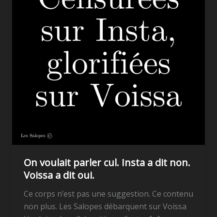
On voulait parler cul. Insta a dit non.
Voissa a dit oui.
Ce corps n’est pas une suggestion. Ce contenu
non plus. Les Salopes débarquent sur Voissa